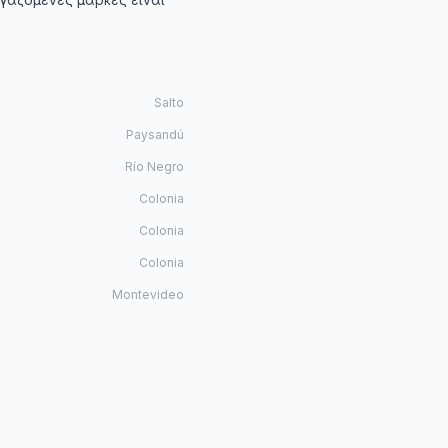
Salto
Paysandú
Río Negro
Colonia
Colonia
Colonia
Montevideo