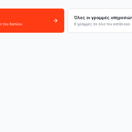
Όλες οι γραμμές υπηρεσιώ
ι του δικτύου
6 γραμμές σε όλο τον κατάλογο