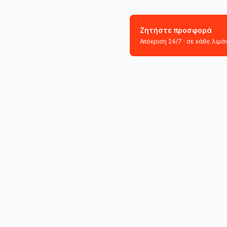
Ζητήστε προσφορά
Απόκριση 24/7 · σε κάθε λιμάν