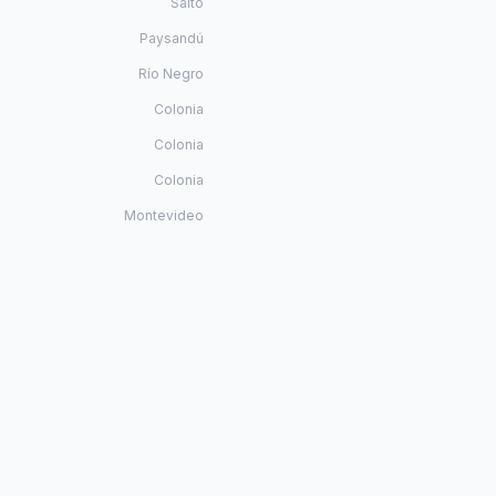
Salto
Paysandú
Río Negro
Colonia
Colonia
Colonia
Montevideo