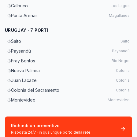
Calbuco
Los Lagos
Punta Arenas
Magallanes
URUGUAY · 7 PORTI
Salto
Salto
Paysandú
Paysandú
Fray Bentos
Río Negro
Nueva Palmira
Colonia
Juan Lacaze
Colonia
Colonia del Sacramento
Colonia
Montevideo
Montevideo
Richiedi un preventivo
Risposta 24/7 · in qualunque porto della rete