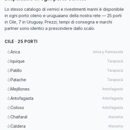
Lo stesso catalogo di vernici e rivestimenti marini è disponibile
in ogni porto cileno e uruguaiano della nostra rete — 25 porti
in Cile, 7 in Uruguay. Prezzi, tempi di consegna e marchi
partner sono identici a prescindere dallo scalo.
CILE · 25 PORTI
Arica
Arica y Parinacota
Iquique
Tarapacá
Patillo
Tarapacá
Patache
Tarapacá
Mejillones
Antofagasta
Antofagasta
Antofagasta
Coloso
Antofagasta
Chañaral
Atacama
Caldera
Atacama