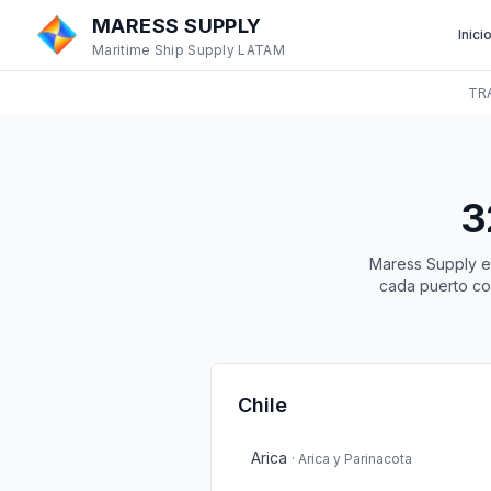
MARESS SUPPLY
Inici
Maritime Ship Supply LATAM
TR
3
Maress Supply e
cada puerto com
Chile
Arica
·
Arica y Parinacota