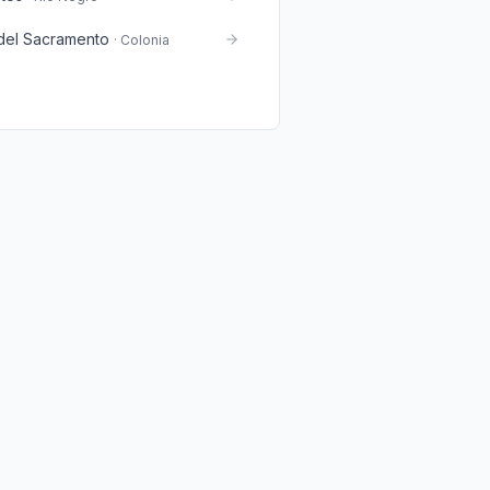
del Sacramento
·
Colonia