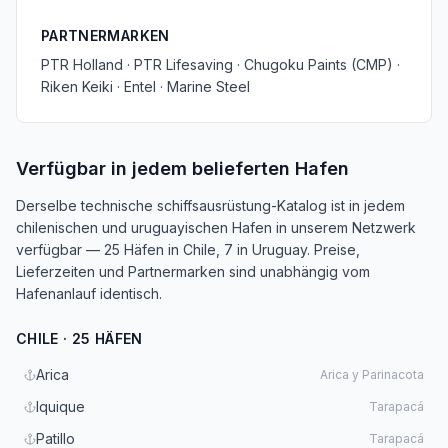
PARTNERMARKEN
PTR Holland · PTR Lifesaving · Chugoku Paints (CMP) ·
Riken Keiki · Entel · Marine Steel
Verfügbar in jedem belieferten Hafen
Derselbe technische schiffsausrüstung-Katalog ist in jedem
chilenischen und uruguayischen Hafen in unserem Netzwerk
verfügbar — 25 Häfen in Chile, 7 in Uruguay. Preise,
Lieferzeiten und Partnermarken sind unabhängig vom
Hafenanlauf identisch.
CHILE · 25 HÄFEN
Arica
Arica y Parinacota
Iquique
Tarapacá
Patillo
Tarapacá