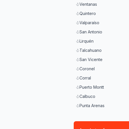
Ventanas
Quintero
Valparaíso
San Antonio
Lirquén
Talcahuano
San Vicente
Coronel
Corral
Puerto Montt
Calbuco
Punta Arenas