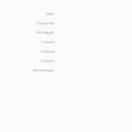
Salto
Paysandú
Río Negro
Colonia
Colonia
Colonia
Montevideo