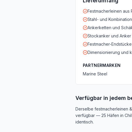
Lieferumfang
Festmacherleinen aus 
Stahl- und Kombination
Ankerketten und Schä
Stockanker und Anker m
Festmacher-Endstücke
Dimensionierung und k
PARTNERMARKEN
Marine Steel
Verfügbar in jedem b
Derselbe festmacherleinen &
verfügbar — 25 Häfen in Chil
identisch.