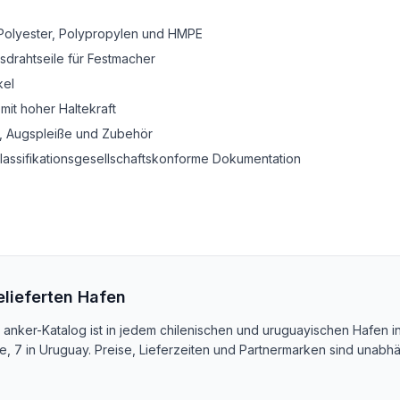
Polyester, Polypropylen und HMPE
sdrahtseile für Festmacher
kel
it hoher Haltekraft
, Augspleiße und Zubehör
lassifikationsgesellschaftskonforme Dokumentation
elieferten Hafen
 anker-Katalog ist in jedem chilenischen und uruguayischen Hafen 
e, 7 in Uruguay. Preise, Lieferzeiten und Partnermarken sind unab