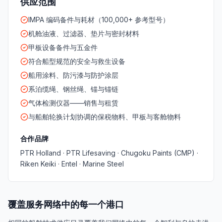
供应范围
IMPA 编码备件与耗材（100,000+ 参考型号）
机舱油液、过滤器、垫片与密封材料
甲板设备备件与五金件
符合船型规范的安全与救生设备
船用涂料、防污漆与防护涂层
系泊缆绳、钢丝绳、锚与锚链
气体检测仪器——销售与租赁
与船舶轮换计划协调的保税物料、甲板与客舱物料
合作品牌
PTR Holland · PTR Lifesaving · Chugoku Paints (CMP) ·
Riken Keiki · Entel · Marine Steel
覆盖服务网络中的每一个港口