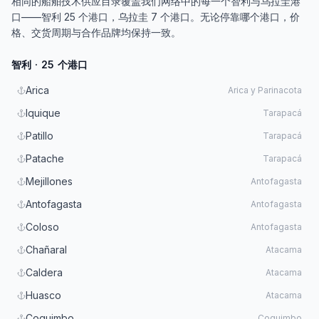
相同的船舶技术供应目录覆盖我们网络中的每一个智利与乌拉圭港
口——智利 25 个港口，乌拉圭 7 个港口。无论停靠哪个港口，价
格、交货周期与合作品牌均保持一致。
智利 · 25 个港口
Arica
Arica y Parinacota
Iquique
Tarapacá
Patillo
Tarapacá
Patache
Tarapacá
Mejillones
Antofagasta
Antofagasta
Antofagasta
Coloso
Antofagasta
Chañaral
Atacama
Caldera
Atacama
Huasco
Atacama
Coquimbo
Coquimbo