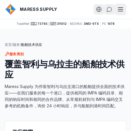
MARESS SUPPLY
TradeNet:
🇨🇱 73765
|
🇺🇾 311012
|
MESPAS:
3MD-9TX
|
PS:
1478
首页
/
服务
/
船舶技术供应
服务类别
覆盖智利与乌拉圭的船舶技术供
应
Maress Supply 为停靠智利与乌拉圭港口的船舶提供全面的技术供
应——在我们服务的每一个港口，提供相同的 IMPA 编码目录、相
同的响应时间和相同的合作品牌。从常规耗材到与 IMPA 编码交叉
参考的机舱备件，询价 24 小时响应，并与船舶到港时间匹配。