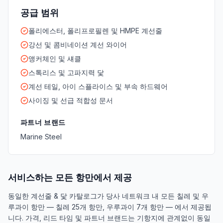
공급 범위
폴리에스터, 폴리프로필렌 및 HMPE 계선줄
강선 및 콤비네이션 계선 와이어
앵커체인 및 섀클
스톡리스 및 고파지력 닻
계선 테일, 아이 스플라이스 및 부속 하드웨어
사이징 및 선급 적합성 문서
파트너 브랜드
Marine Steel
서비스하는 모든 항만에서 제공
동일한 계선줄 & 닻 카탈로그가 당사 네트워크 내 모든 칠레 및 우
루과이 항만 — 칠레 25개 항만, 우루과이 7개 항만 — 에서 제공됩
니다. 가격, 리드 타임 및 파트너 브랜드는 기항지에 관계없이 동일