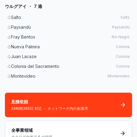
ウルグアイ ・ 7 港
Salto
Salto
Paysandú
Paysandú
Fray Bentos
Río Negro
Nueva Palmira
Colonia
Juan Lacaze
Colonia
Colonia del Sacramento
Colonia
Montevideo
Montevideo
見積依頼
24時間365日 対応 ・ ネットワーク内の全港湾
全事業領域
カタログ全体で 6 の領域