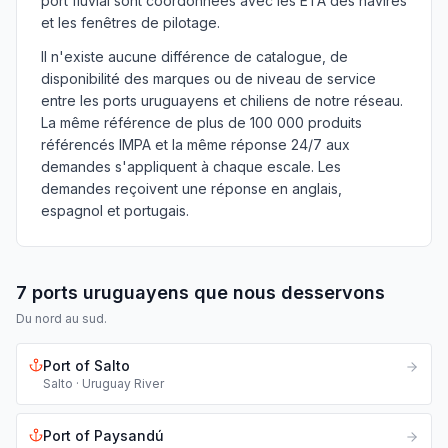
port fluvial sont coordonnées avec les ETA des navires
et les fenêtres de pilotage.
Il n'existe aucune différence de catalogue, de
disponibilité des marques ou de niveau de service
entre les ports uruguayens et chiliens de notre réseau.
La même référence de plus de 100 000 produits
référencés IMPA et la même réponse 24/7 aux
demandes s'appliquent à chaque escale. Les
demandes reçoivent une réponse en anglais,
espagnol et portugais.
7 ports uruguayens que nous desservons
Du nord au sud.
Port of
Salto
Salto
·
Uruguay River
Port of
Paysandú