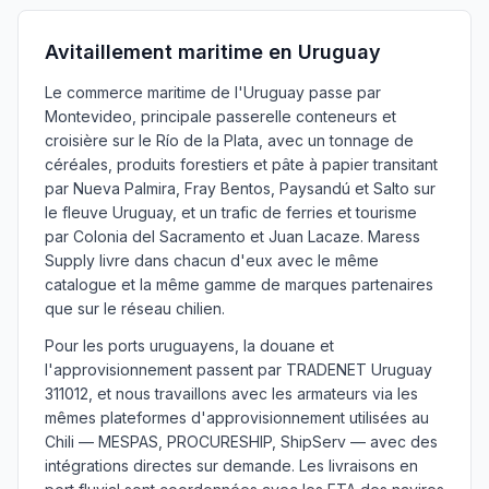
Avitaillement maritime en Uruguay
Le commerce maritime de l'Uruguay passe par
Montevideo, principale passerelle conteneurs et
croisière sur le Río de la Plata, avec un tonnage de
céréales, produits forestiers et pâte à papier transitant
par Nueva Palmira, Fray Bentos, Paysandú et Salto sur
le fleuve Uruguay, et un trafic de ferries et tourisme
par Colonia del Sacramento et Juan Lacaze. Maress
Supply livre dans chacun d'eux avec le même
catalogue et la même gamme de marques partenaires
que sur le réseau chilien.
Pour les ports uruguayens, la douane et
l'approvisionnement passent par TRADENET Uruguay
311012, et nous travaillons avec les armateurs via les
mêmes plateformes d'approvisionnement utilisées au
Chili — MESPAS, PROCURESHIP, ShipServ — avec des
intégrations directes sur demande. Les livraisons en