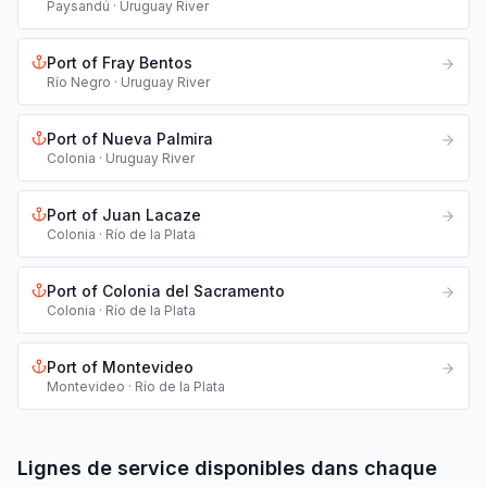
Paysandú
·
Uruguay River
Port of
Fray Bentos
Río Negro
·
Uruguay River
Port of
Nueva Palmira
Colonia
·
Uruguay River
Port of
Juan Lacaze
Colonia
·
Río de la Plata
Port of
Colonia del Sacramento
Colonia
·
Río de la Plata
Port of
Montevideo
Montevideo
·
Río de la Plata
Lignes de service disponibles dans chaque